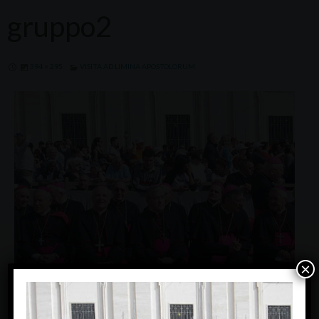
gruppo2
394 × 295
VISITA AD LIMINA APOSTOLORUM
×