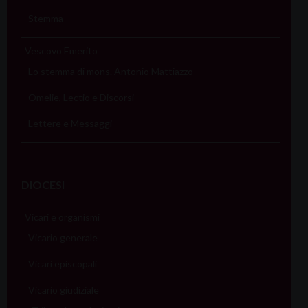
Stemma
Vescovo Emerito
Lo stemma di mons. Antonio Mattiazzo
Omelie, Lectio e Discorsi
Lettere e Messaggi
DIOCESI
Vicari e organismi
Vicario generale
Vicari episcopali
Vicario giudiziale