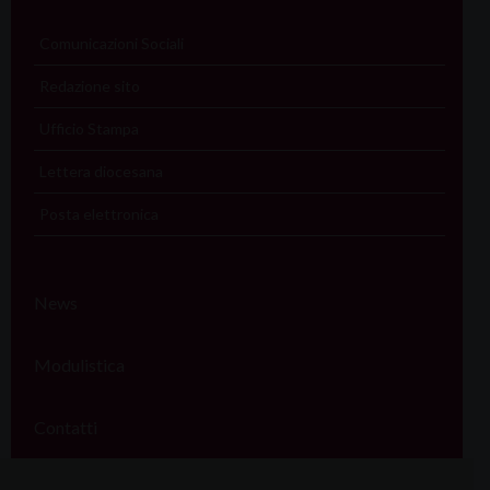
Comunicazioni Sociali
Redazione sito
Ufficio Stampa
Lettera diocesana
Posta elettronica
News
Modulistica
Contatti