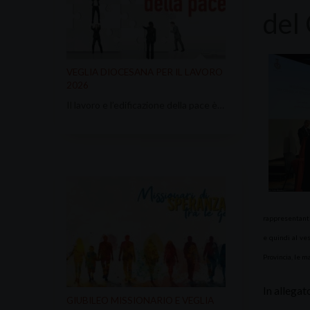
del
VEGLIA DIOCESANA PER IL LAVORO
2026
Il lavoro e l’edificazione della pace è…
rappresentanti 
e quindi al ves
Provincia, le ma
In allegat
GIUBILEO MISSIONARIO E VEGLIA