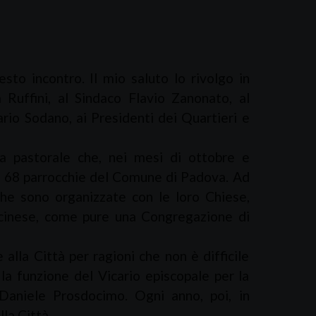
esto incontro. Il mio saluto lo rivolgo in
 Ruffini, al Sindaco Flavio Zanonato, al
ario Sodano, ai Presidenti dei Quartieri e
ta pastorale che, nei mesi di ottobre e
le 68 parrocchie del Comune di Padova. Ad
he sono organizzate con le loro Chiese,
n cinese, come pure una Congregazione di
alla Città per ragioni che non è difficile
la funzione del Vicario episcopale per la
 Daniele Prosdocimo. Ogni anno, poi, in
la Città.