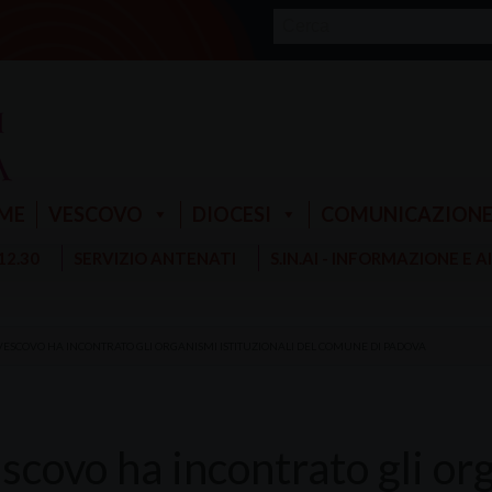
ME
VESCOVO
DIOCESI
COMUNICAZION
 12.30
SERVIZIO ANTENATI
S.IN.AI - INFORMAZIONE E 
 VESCOVO HA INCONTRATO GLI ORGANISMI ISTITUZIONALI DEL COMUNE DI PADOVA
escovo ha incontrato gli or