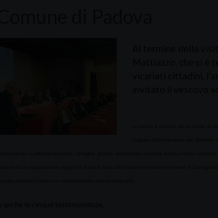
 Comune di Padova
Al termine della vis
Mattiazzo, che si è 
vicariati cittadini, 
invitato il vescovo ad
La serata è iniziata con il saluto di
seguita dall'intervento del Prefetto
dei vicariati su altrettanti ambiti: famiglia, giovani, volontariato e Caritas, lavoro e fondo sociale d
covom di cui riportiamo di seguito il discorso fatto all'incontro a cui erano presenti il Consiglio 
ssime autorità cittadine e i coordinamenti vicariali della città.
o anche le cinque testimonianze.