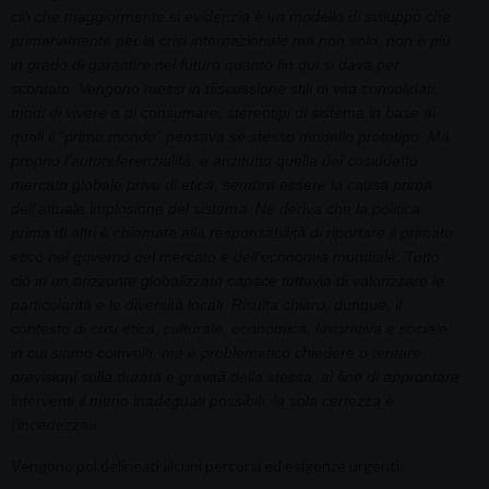
ciò che maggiormente si evidenzia è un modello di sviluppo che
primariamente per la crisi internazionale ma non solo, non è più
in grado di garantire nel futuro quanto fin qui si dava per
scontato. Vengono messi in discussione stili di vita consolidati,
modi di vivere e di consumare, stereotipi di sistema in base ai
quali il “primo mondo” pensava se stesso modello prototipo. Ma
proprio l’autoreferenzialità, e anzitutto quella del cosiddetto
mercato globale privo di etica, sembra essere la causa prima
dell’attuale implosione del sistema. Ne deriva che la politica
prima di altri è chiamata alla responsabilità di riportare il primato
etico nel governo del mercato e dell’economia mondiale. Tutto
ciò in un orizzonte globalizzato capace tuttavia di valorizzare le
particolarità e le diversità locali. Risulta chiaro, dunque, il
contesto di crisi etica, culturale, economica, lavorativa e sociale
in cui siamo coinvolti, ma è problematico chiedere o tentare
previsioni sulla durata e gravità della stessa, al fine di approntare
interventi il meno inadeguati possibili: la sola certezza è
l'incertezza».
Vengono poi delineati alcuni percorsi ed esigenze urgenti: