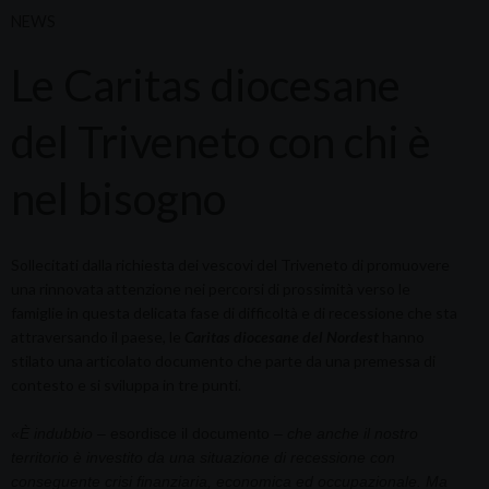
NEWS
Le Caritas diocesane
del Triveneto con chi è
nel bisogno
Sollecitati dalla richiesta dei vescovi del Triveneto di promuovere
una rinnovata attenzione nei percorsi di prossimità verso le
famiglie in questa delicata fase di difficoltà e di recessione che sta
attraversando il paese, le
Caritas diocesane del Nordest
hanno
stilato una articolato documento che parte da una premessa di
contesto e si sviluppa in tre punti.
«È indubbio
– esordisce il documento –
che anche il nostro
territorio è investito da una situazione di recessione con
conseguente crisi finanziaria, economica ed occupazionale. Ma