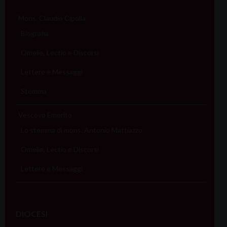
Mons. Claudio Cipolla
Biografia
Omelie, Lectio e Discorsi
Lettere e Messaggi
Stemma
Vescovo Emerito
Lo stemma di mons. Antonio Mattiazzo
Omelie, Lectio e Discorsi
Lettere e Messaggi
DIOCESI