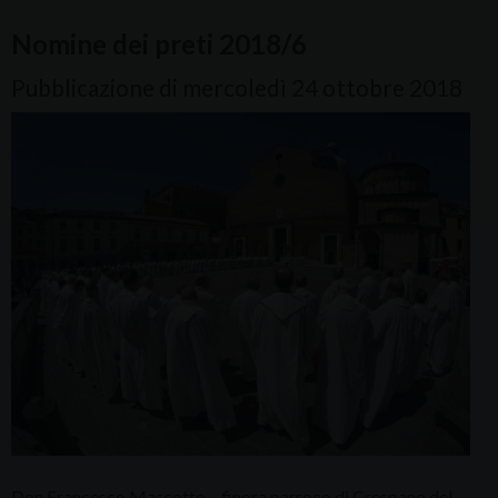
Nomine dei preti 2018/6
Pubblicazione di mercoledì 24 ottobre 2018
Don Francesco Mascotto – finora parroco di Crespano del