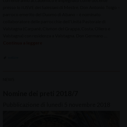
corrente anno accademico è impegnato come docente
presso lo IUSVE dei Salesiani di Mestre. Don Antonio Toigo –
parroco emerito del Duomo di Abano – è nominato
collaboratore delle parrocchie dell’Unità Pastorale di
Valstagna (Carpanè, Cismon del Grappa, Costa, Oliero e
Valstagna) con residenza a Valstagna. Don Germano …
Continua a leggere
notizie
NEWS
Nomine dei preti 2018/7
Pubblicazione di lunedì 5 novembre 2018