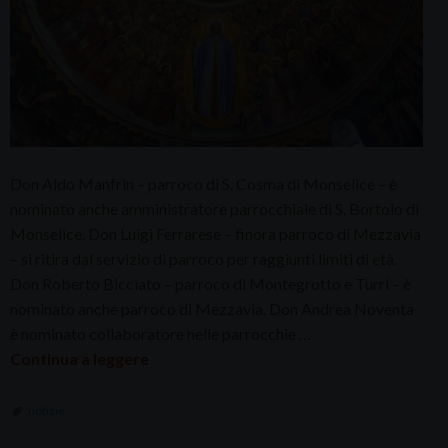
Don Aldo Manfrin – parroco di S. Cosma di Monselice – è
nominato anche amministratore parrocchiale di S. Bortolo di
Monselice. Don Luigi Ferrarese – finora parroco di Mezzavia
– si ritira dal servizio di parroco per raggiunti limiti di età.
Don Roberto Bicciato – parroco di Montegrotto e Turri – è
nominato anche parroco di Mezzavia. Don Andrea Noventa
è nominato collaboratore nelle parrocchie …
Continua a leggere
notizie