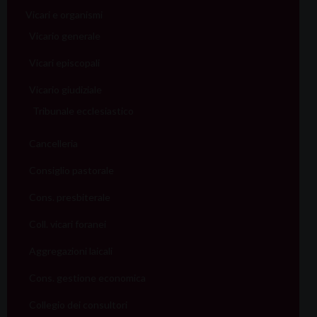
Vicari e organismi
Vicario generale
Vicari episcopali
Vicario giudiziale
Tribunale ecclesiastico
Cancelleria
Consiglio pastorale
Cons. presbiterale
Coll. vicari foranei
Aggregazioni laicali
Cons. gestione economica
Collegio dei consultori