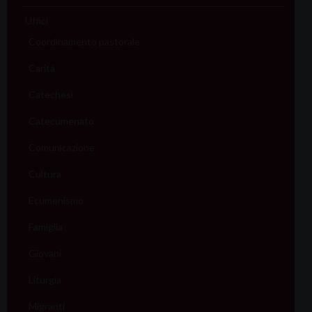
Uffici
Coordinamento pastorale
Carità
Catechesi
Catecumenato
Comunicazione
Cultura
Ecumenismo
Famiglia
Giovani
Liturgia
Migranti