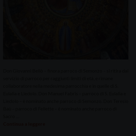
Don Giovanni Bellò – finora parroco di Semonzo – si ritira dal
servizio di parroco per raggiunti limiti di età, e rimane
collaboratore nella medesima parrocchia e in quelle di S.
Eulalia e Liedolo. Don Manuel Fabris – parroco di S. Eulalia e
Liedolo – è nominato anche parroco di Semonzo. Don Teresio
Baù – parroco di Fellette – è nominato anche parroco di
Sacro …
Continua a leggere