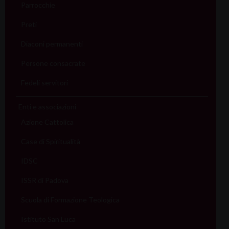
Parrocchie
Preti
Diaconi permanenti
Persone consacrate
Fedeli servitori
Enti e associazioni
Azione Cattolica
Case di Spiritualità
IDSC
ISSR di Padova
Scuola di Formazione Teologica
Istituto San Luca