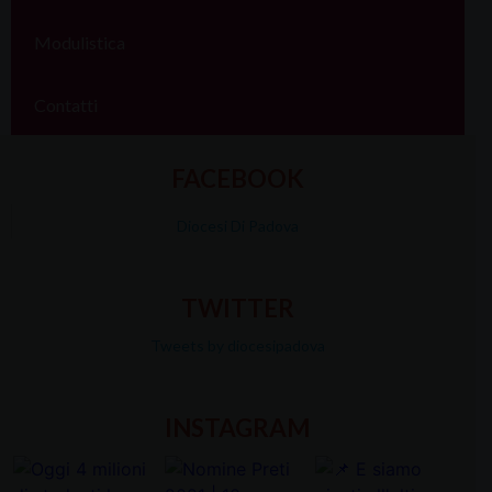
Modulistica
Contatti
FACEBOOK
Diocesi Di Padova
TWITTER
Tweets by diocesipadova
INSTAGRAM