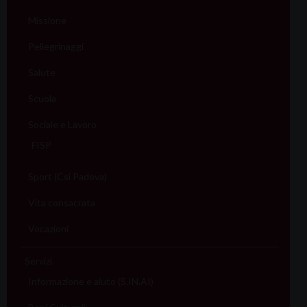
Missione
Pellegrinaggi
Salute
Scuola
Sociale e Lavoro
FISP
Sport (Csi Padova)
Vita consacrata
Vocazioni
Servizi
Informazione e aiuto (S.IN.AI)
Beni Culturali