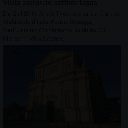
Visita pastorale: settima tappa
Dal 2 al 10 febbraio il vescovo sarà a: Carceri,
Vighizzolo d’Este, Ponso, Bresega,
Sant’Urbano, Carmignano, Balduina, Ca’
Morosini, Villa Estense.