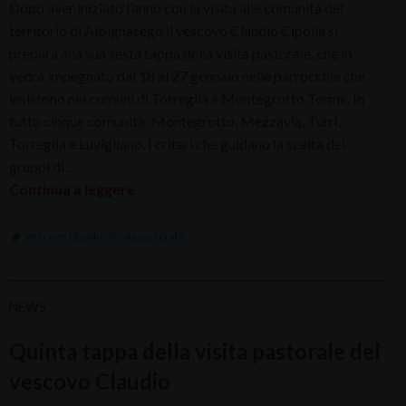
Dopo aver iniziato l’anno con la visita alle comunità del
territorio di Albignasego il vescovo Claudio Cipolla si
prepara alla sua sesta tappa della visita pastorale, che lo
vedrà impegnato dal 18 al 27 gennaio nelle parrocchie che
insistono nei comuni di Torreglia e Montegrotto Terme. In
tutto cinque comunità: Montegrotto, Mezzavia, Turri,
Torreglia e Luvigliano. I criteri che guidano la scelta dei
gruppi di …
Continua a leggere
vescovo Claudio
,
Visita pastorale
NEWS
Quinta tappa della visita pastorale del
vescovo Claudio