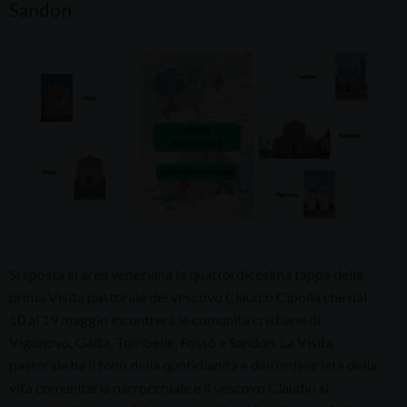
Sandon
Si sposta in area veneziana la quattordicesima tappa della
prima Visita pastorale del vescovo Claudio Cipolla che dal
10 al 19 maggio incontrerà le comunità cristiane di
Vigonovo, Galta, Tombelle, Fossò e Sandon. La Visita
pastorale ha il tono della quotidianità e dell’ordinarietà della
vita comunitaria parrocchiale e il vescovo Claudio si