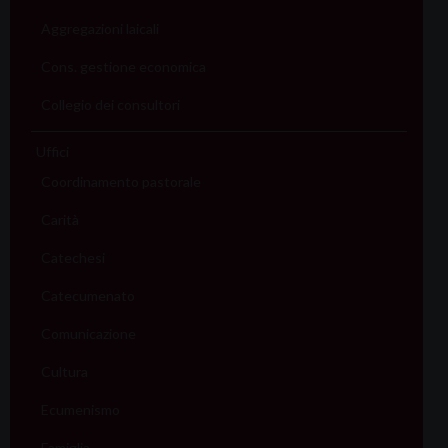
Aggregazioni laicali
Cons. gestione economica
Collegio dei consultori
Uffici
Coordinamento pastorale
Carità
Catechesi
Catecumenato
Comunicazione
Cultura
Ecumenismo
Famiglia