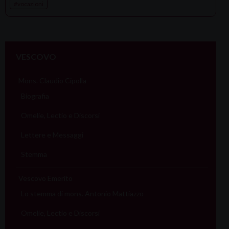
vocazioni
VESCOVO
Mons. Claudio Cipolla
Biografia
Omelie, Lectio e Discorsi
Lettere e Messaggi
Stemma
Vescovo Emerito
Lo stemma di mons. Antonio Mattiazzo
Omelie, Lectio e Discorsi