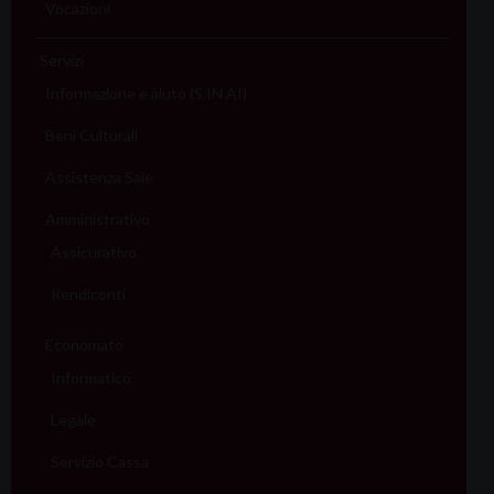
Vocazioni
Servizi
Informazione e aiuto (S.IN.AI)
Beni Culturali
Assistenza Sale
Amministrativo
Assicurativo
Rendiconti
Economato
Informatico
Legale
Servizio Cassa