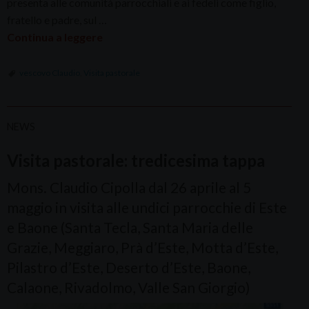
presenta alle comunità parrocchiali e ai fedeli come figlio,
fratello e padre, sul …
Continua a leggere
vescovo Claudio
,
Visita pastorale
NEWS
Visita pastorale: tredicesima tappa
Mons. Claudio Cipolla dal 26 aprile al 5
maggio in visita alle undici parrocchie di Este
e Baone (Santa Tecla, Santa Maria delle
Grazie, Meggiaro, Prà d’Este, Motta d’Este,
Pilastro d’Este, Deserto d’Este, Baone,
Calaone, Rivadolmo, Valle San Giorgio)