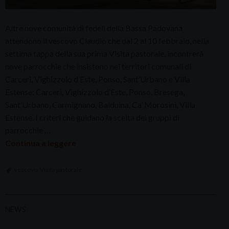
Altre nove comunità di fedeli della Bassa Padovana
attendono il vescovo Claudio che dal 2 al 10 febbraio, nella
settima tappa della sua prima Visita pastorale, incontrerà
nove parrocchie che insistono nei territori comunali di
Carceri, Vighizzolo d’Este, Ponso, Sant’Urbano e Villa
Estense: Carceri, Vighizzolo d’Este, Ponso, Bresega,
Sant’Urbano, Carmignano, Balduina, Ca’ Morosini, Villa
Estense. I criteri che guidano la scelta dei gruppi di
parrocchie …
Continua a leggere
vescovo
,
Visita pastorale
NEWS