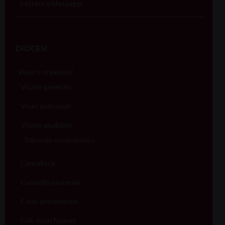
Lettere e Messaggi
DIOCESI
Vicari e organismi
Vicario generale
Vicari episcopali
Vicario giudiziale
Tribunale ecclesiastico
Cancelleria
Consiglio pastorale
Cons. presbiterale
Coll. vicari foranei