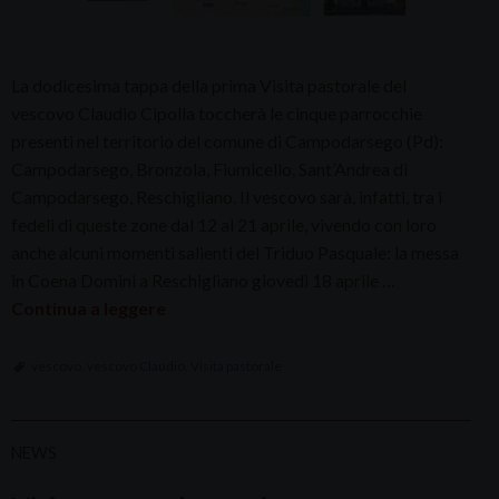
La dodicesima tappa della prima Visita pastorale del
vescovo Claudio Cipolla toccherà le cinque parrocchie
presenti nel territorio del comune di Campodarsego (Pd):
Campodarsego, Bronzola, Fiumicello, Sant’Andrea di
Campodarsego, Reschigliano. Il vescovo sarà, infatti, tra i
fedeli di queste zone dal 12 al 21 aprile, vivendo con loro
anche alcuni momenti salienti del Triduo Pasquale: la messa
in Coena Domini a Reschigliano giovedì 18 aprile …
Continua a leggere
vescovo
,
vescovo Claudio
,
Visita pastorale
NEWS