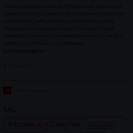
abbiamo annunciato la parola del Signore, per vedere come
stanno» (At 15,36). È questo il filo conduttore e lo spirito con
cui il vescovo Claudio si appresta a iniziare la sua prima
Visita pastorale alle parrocchie della Diocesi di Padova.
Aperta ufficialmente con l’assemblea diocesana di sabato 6
ottobre, la visita inizierà concretamente …
Continua a leggere
Visita pastorale
1
Pagina successiva »
TAG
Annuncio e Catechesi
avvento 2021