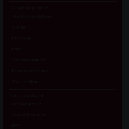
Comunità e persone
Territorio della Diocesi
Vicariati
Parrocchie
Preti
Diaconi permanenti
Persone consacrate
Fedeli servitori
Enti e associazioni
Azione Cattolica
Case di Spiritualità
IDSC