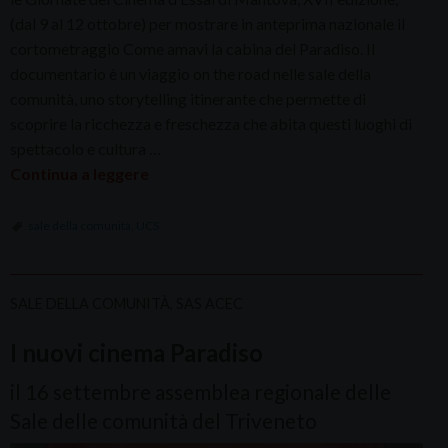
(dal 9 al 12 ottobre) per mostrare in anteprima nazionale il
cortometraggio Come amavi la cabina del Paradiso. Il
documentario è un viaggio on the road nelle sale della
comunità, uno storytelling itinerante che permette di
scoprire la ricchezza e freschezza che abita questi luoghi di
spettacolo e cultura …
Continua a leggere
sale della comunità
,
UCS
SALE DELLA COMUNITÀ
,
SAS ACEC
I nuovi cinema Paradiso
il 16 settembre assemblea regionale delle
Sale delle comunità del Triveneto