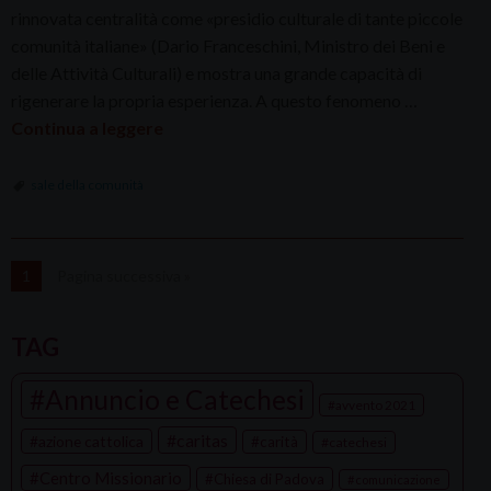
rinnovata centralità come «presidio culturale di tante piccole
comunità italiane» (Dario Franceschini, Ministro dei Beni e
delle Attività Culturali) e mostra una grande capacità di
rigenerare la propria esperienza. A questo fenomeno …
Continua a leggere
sale della comunità
1
Pagina successiva »
TAG
Annuncio e Catechesi
avvento 2021
caritas
azione cattolica
carità
catechesi
Centro Missionario
Chiesa di Padova
comunicazione