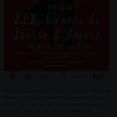
Inizieranno sabato 14 aprile i festeggiamenti per i 60 anni del
cinema Rex di Padova, la sala più “anziana” di Padova. Alle
ore 21 sul palco del cinema di via S.Osvaldo 4 saliranno
alcuni degli artisti che sono stati i protagonisti dei
sessant’anni di vita culturale ininterrotta. Il Rex (oltre 400