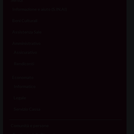
Servizi
Informazione e aiuto (S.IN.AI)
Beni Culturali
Assistenza Sale
Amministrativo
Assicurativo
Rendiconti
Economato
Informatico
Legale
Servizio Cassa
Comunità e persone