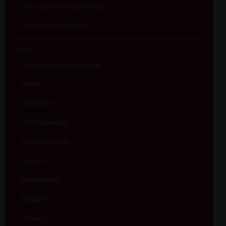
Cons. gestione economica
Collegio dei consultori
Uffici
Coordinamento pastorale
Carità
Catechesi
Catecumenato
Comunicazione
Cultura
Ecumenismo
Famiglia
Giovani