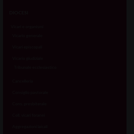
DIOCESI
Vicari e organismi
Vicario generale
Vicari episcopali
Vicario giudiziale
Tribunale ecclesiastico
Cancelleria
Consiglio pastorale
Cons. presbiterale
Coll. vicari foranei
Aggregazioni laicali