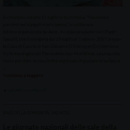
Si chiudono sabato 15 luglio le iscrizioni a “Passione e
passioni nei Vangeli e nel cinema”, la settimana
biblica organizzata da Acec, in collaborazione con i Padri
Gesuiti, che si svolgerà dal 29 luglio al 5 agosto 2017 presso
la Casa di Caccia di San Giacomo D’Entraque (Cn) immersa
fra le montagna del Parco delle Alpi Marittime. La proposta
nasce per dare la possibilità ai giovani di gustare la bellezza
…
Continua a leggere
sale della comunità
,
UCS
SALE DELLA COMUNITÀ
,
SAS ACEC
Le giornate nazionali delle sale della