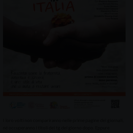
I loro volti non compariranno nelle prime pagine dei giornali,
né occuperanno i titoli dei tg del giorno dopo. Eppure