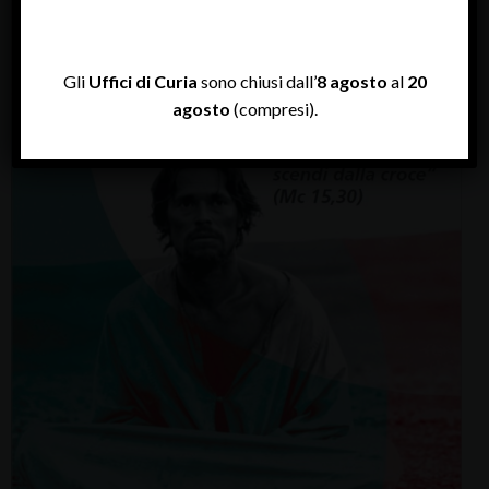
Gli
Uffici di Curia
sono chiusi dall’
8 agosto
al
20
agosto
(compresi).