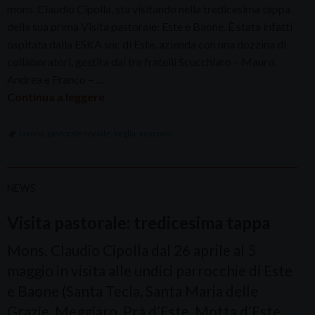
mons. Claudio Cipolla, sta visitando nella tredicesima tappa
della sua prima Visita pastorale: Este e Baone. È stata infatti
ospitata dalla ESKA snc di Este, azienda con una dozzina di
collaboratori, gestita dai tre fratelli Scucchiaro – Mauro,
Andrea e Franco – …
Continua a leggere
lavoro
,
pastorale sociale
,
veglia
,
vescovo
NEWS
Visita pastorale: tredicesima tappa
Mons. Claudio Cipolla dal 26 aprile al 5
maggio in visita alle undici parrocchie di Este
e Baone (Santa Tecla, Santa Maria delle
Grazie, Meggiaro, Prà d’Este, Motta d’Este,