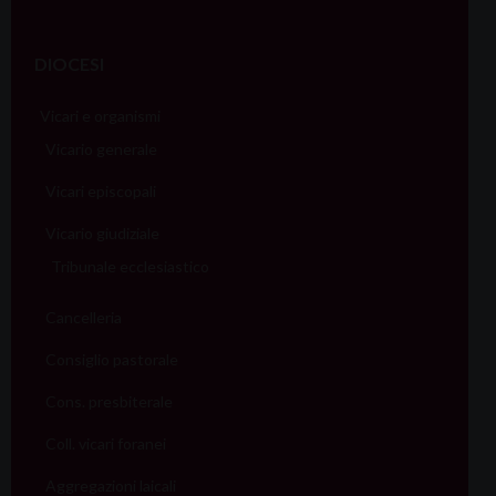
DIOCESI
Vicari e organismi
Vicario generale
Vicari episcopali
Vicario giudiziale
Tribunale ecclesiastico
Cancelleria
Consiglio pastorale
Cons. presbiterale
Coll. vicari foranei
Aggregazioni laicali