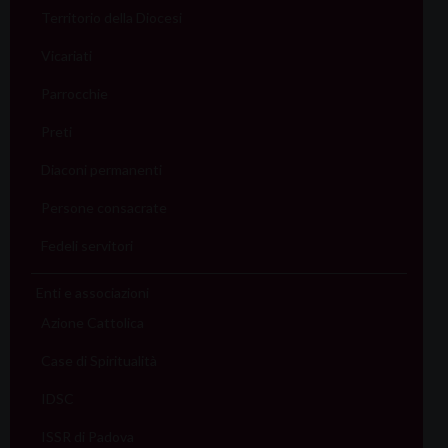
Territorio della Diocesi
Vicariati
Parrocchie
Preti
Diaconi permanenti
Persone consacrate
Fedeli servitori
Enti e associazioni
Azione Cattolica
Case di Spiritualità
IDSC
ISSR di Padova