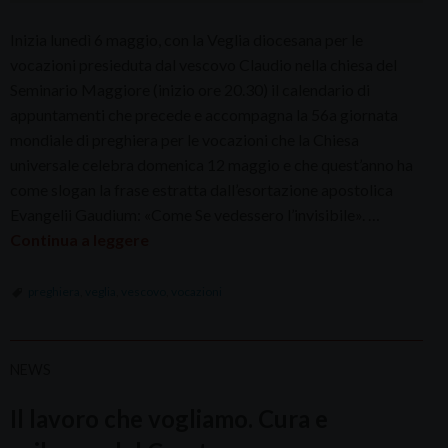
Inizia lunedì 6 maggio, con la Veglia diocesana per le
vocazioni presieduta dal vescovo Claudio nella chiesa del
Seminario Maggiore (inizio ore 20.30) il calendario di
appuntamenti che precede e accompagna la 56a giornata
mondiale di preghiera per le vocazioni che la Chiesa
universale celebra domenica 12 maggio e che quest’anno ha
come slogan la frase estratta dall’esortazione apostolica
Evangelii Gaudium: «Come Se vedessero l’invisibile». …
Continua a leggere
preghiera
,
veglia
,
vescovo
,
vocazioni
NEWS
Il lavoro che vogliamo. Cura e