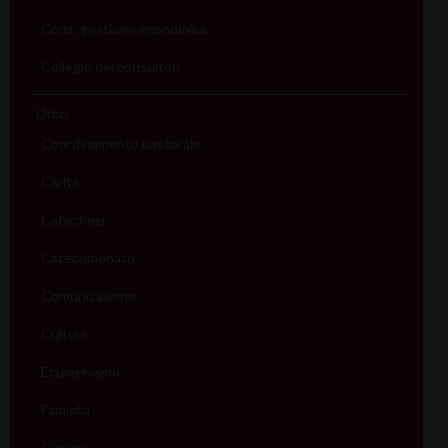
Cons. gestione economica
Collegio dei consultori
Uffici
Coordinamento pastorale
Carità
Catechesi
Catecumenato
Comunicazione
Cultura
Ecumenismo
Famiglia
Giovani