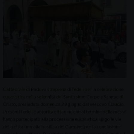
Cattedrale di Padova strapiena di fedeli per la celebrazione
eucaristica nella solennità del Santissimo Corpo e Sangue di
Cristo, presieduta domenica 23 giugno dal vescovo Claudio.
Presenti fedeli e autorità cittadine che al termine della messe
hanno partecipato alla processione eucaristica lungo le vie
della città fino alla basilica del Carmine, per la conclusione
con la benedizione. Di seguito l’omelia del vescovo Claudio. I