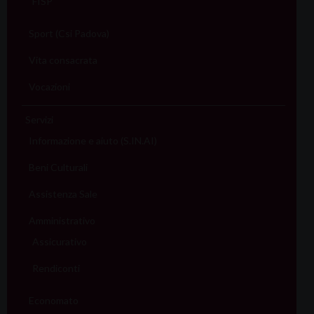
FISP
Sport (Csi Padova)
Vita consacrata
Vocazioni
Servizi
Informazione e aiuto (S.IN.AI)
Beni Culturali
Assistenza Sale
Amministrativo
Assicurativo
Rendiconti
Economato