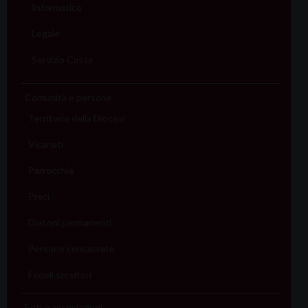
Informatico
Legale
Servizio Cassa
Comunità e persone
Territorio della Diocesi
Vicariati
Parrocchie
Preti
Diaconi permanenti
Persone consacrate
Fedeli servitori
Enti e associazioni