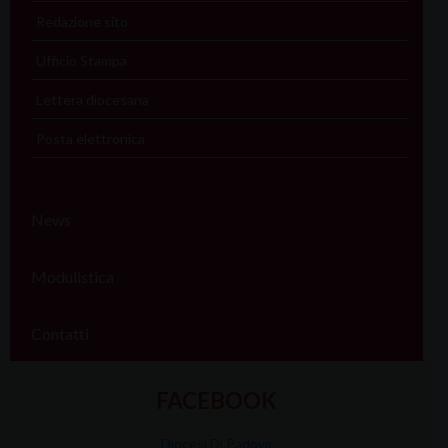
Redazione sito
Ufficio Stampa
Lettera diocesana
Posta elettronica
News
Modulistica
Contatti
FACEBOOK
Diocesi Di Padova