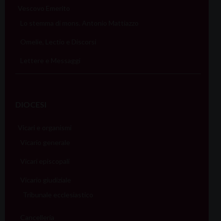
Vescovo Emerito
Lo stemma di mons. Antonio Mattiazzo
Omelie, Lectio e Discorsi
Lettere e Messaggi
DIOCESI
Vicari e organismi
Vicario generale
Vicari episcopali
Vicario giudiziale
Tribunale ecclesiastico
Cancelleria