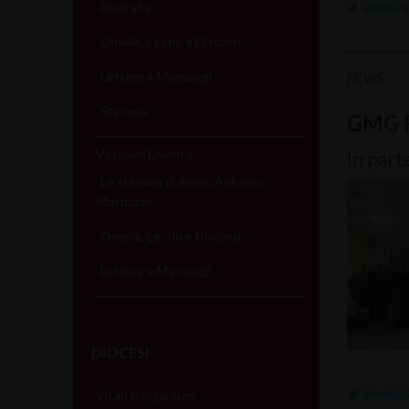
Biografia
giovani
,
g
Omelie, Lectio e Discorsi
Lettere e Messaggi
NEWS
Stemma
GMG 
Vescovo Emerito
In part
Lo stemma di mons. Antonio
Mattiazzo
Omelie, Lectio e Discorsi
Lettere e Messaggi
DIOCESI
giovani
,
Vicari e organismi