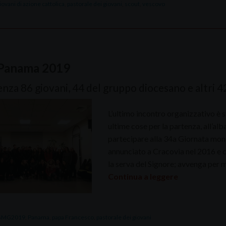
iovani di azione cattolica
,
pastorale dei giovani
,
scout
,
vescovo
Panama 2019
enza 86 giovani, 44 del gruppo diocesano e altri 
L’ultimo incontro organizzativo è s
ultime cose per la partenza, all’al
partecipare alla 34a Giornata mon
annunciato a Cracovia nel 2016 e 
la serva del Signore; avvenga per m
Continua a leggere
GMG2019
,
Panama
,
papa Francesco
,
pastorale dei giovani