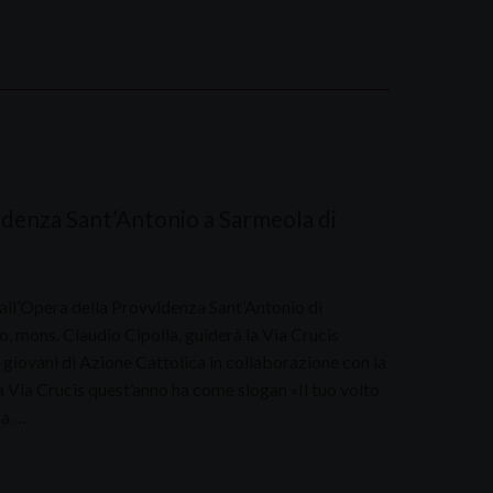
videnza Sant’Antonio a Sarmeola di
 all’Opera della Provvidenza Sant’Antonio di
, mons. Claudio Cipolla, guiderà la Via Crucis
 giovani di Azione Cattolica in collaborazione con la
La Via Crucis quest’anno ha come slogan «Il tuo volto
ra …