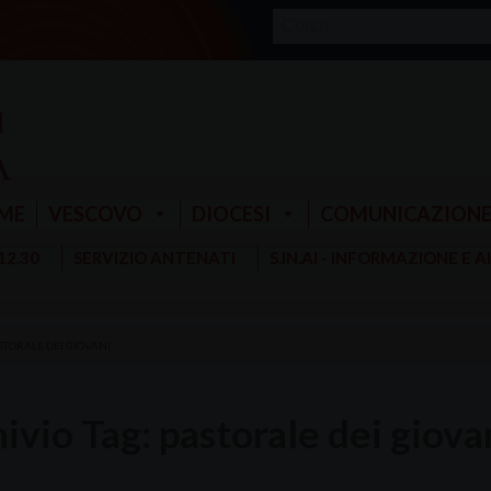
ME
VESCOVO
DIOCESI
COMUNICAZION
 12.30
SERVIZIO ANTENATI
S.IN.AI - INFORMAZIONE E 
STORALE DEI GIOVANI
ivio Tag:
pastorale dei giova