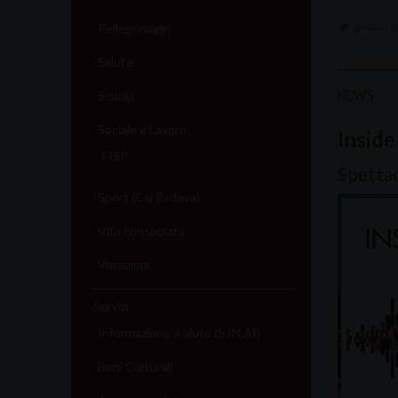
giovani
,
p
Pellegrinaggi
Salute
Scuola
NEWS
Sociale e Lavoro
Inside
FISP
Spettac
Sport (Csi Padova)
Vita consacrata
Vocazioni
Servizi
Informazione e aiuto (S.IN.AI)
Beni Culturali