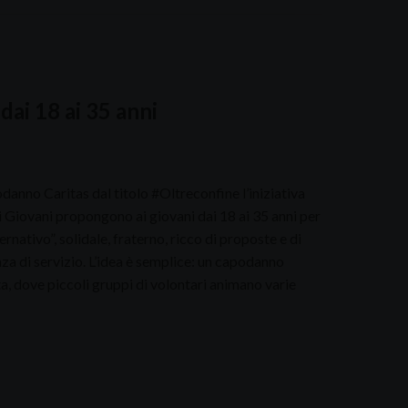
ai 18 ai 35 anni
odanno Caritas dal titolo #Oltreconfine l’iniziativa
 Giovani propongono ai giovani dai 18 ai 35 anni per
ernativo”, solidale, fraterno, ricco di proposte e di
za di servizio. L’idea è semplice: un capodanno
ta, dove piccoli gruppi di volontari animano varie