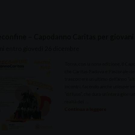
confine – Capodanno Caritas per giovani d
oni entro giovedì 26 dicembre
Torna, con la nona edizione, il Cap
che Caritas Padova e Pastorale dei
trascorrere un ultimo dell’anno “alt
incontri, facendo anche un’esperien
“diffuso”, che dura un’intera giorna
realtà del …
Continua a leggere