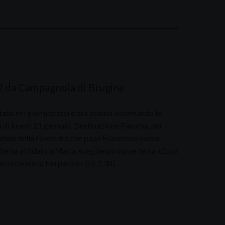
42 da Campagnola di Brugine
tato nei giorni scorsi e ora stanno sistemando le
ba di lunedì 21 gennaio. Destinazione Panama, per
diale della Gioventù, che papa Francesco aveva
che ha affidato a Maria, scegliendo come tema «Ecco
e secondo la tua parola» (Lc 1,38). …