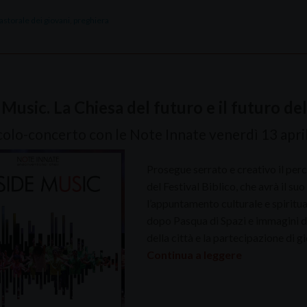
astorale dei giovani
,
preghiera
 Music. La Chiesa del futuro e il futuro de
olo-concerto con le Note Innate venerdì 13 april
Prosegue serrato e creativo il per
del Festival Biblico, che avrà il su
l’appuntamento culturale e spiritua
dopo Pasqua di Spazi e immagini di 
della città e la partecipazione di g
Continua a leggere