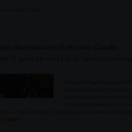
iovani
,
pastorale dei giovani
ucis diocesana con il vescovo Claudio
dì 17 aprile alle ore 19.30 all'Opera della Prov
o
Mercoledì 17 aprile alle ore 19.30
Sarmeola di Rubano (Pd), il vescovo
diocesana, organizzata dal settore
Pastorale dei giovani e gli Scout. 
 cerco» e sarà articolata in cinque tappe. È un momento di preghie
 a leggere