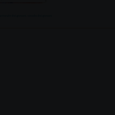
astorale dei giovani
,
sinodo dei giovani