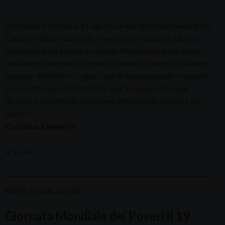
Si è da poco conclusa, a Cagliari, la 48a Settimana Sociale dei
Cattolici Italiani, dal titolo Il lavoro che vogliamo. Libero,
creativo, partecipativo e solidale. Vi ha partecipato anche
una delegazione della Diocesi di Padova, composta da sette
persone: don Marco Cagol, vicario episcopale per i rapporti
con le istituzioni e il territorio; suor Francesca Fiorese,
direttrice dell’Ufficio diocesano di Pastorale Sociale e del
Lavoro; …
Continua a leggere
cantieri
NEWS
,
SEGNALAZIONI
Giornata Mondiale dei Poveri il 19