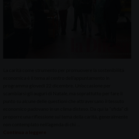
La carità come strumento per promuovere la sostenibilità
economica è il tema al centro dell’appuntamento in
programma giovedì 22 dicembre. Un’occasione per
scambiarsi gli auguri di Natale, ma soprattutto per fare il
punto su alcune delle questioni che attraversano il tessuto
economico padovano in un clima disteso. Da qui la “sfida” di
proporre una riflessione sul tema della carità, generalmente
non contemplato nell’agenda di chi …
Continua a leggere