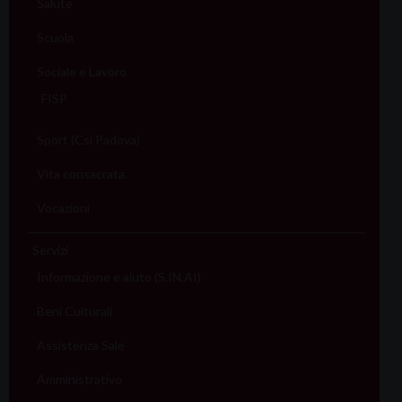
Salute
Scuola
Sociale e Lavoro
FISP
Sport (Csi Padova)
Vita consacrata
Vocazioni
Servizi
Informazione e aiuto (S.IN.AI)
Beni Culturali
Assistenza Sale
Amministrativo