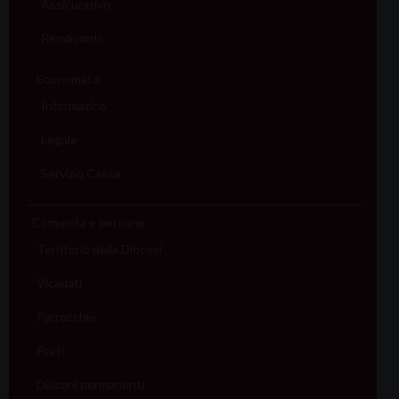
Assicurativo
Rendiconti
Economato
Informatico
Legale
Servizio Cassa
Comunità e persone
Territorio della Diocesi
Vicariati
Parrocchie
Preti
Diaconi permanenti