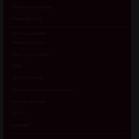
Persone consacrate
Fedeli servitori
Enti e associazioni
Azione Cattolica
Case di Spiritualità
IDSC
ISSR di Padova
Scuola di Formazione Teologica
Istituto San Luca
OPSA
Seminari