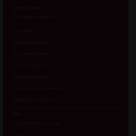
Vicario giudiziale
Tribunale ecclesiastico
Cancelleria
Consiglio pastorale
Cons. presbiterale
Coll. vicari foranei
Aggregazioni laicali
Cons. gestione economica
Collegio dei consultori
Uffici
Coordinamento pastorale
Carità