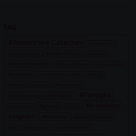
P
o
TAG
s
Annuncio e Catechesi
t
avvento 2021
N
caritas
azione cattolica
carità
catechesi
a
Centro Missionario
Chiesa di Padova
comunicazione
v
comunità
coordinamento pastorale
dialogo
i
g
diocesi
ecumenismo
economato
a
Famiglia
facoltà teologica del triveneto
t
in evidenza
giovani
festival biblico
giubileo
i
migranti
missione
missioni
notizie
o
n
pastorale dei giovani
opsa
papa Francesco