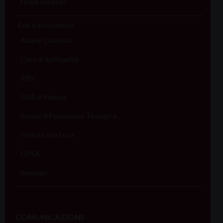
Fedeli servitori
Enti e associazioni
Azione Cattolica
Case di Spiritualità
IDSC
ISSR di Padova
Scuola di Formazione Teologica
Istituto San Luca
OPSA
Seminari
COMUNICAZIONE