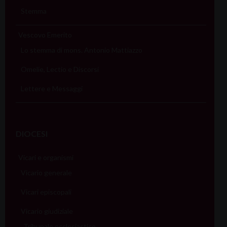
Stemma
Vescovo Emerito
Lo stemma di mons. Antonio Mattiazzo
Omelie, Lectio e Discorsi
Lettere e Messaggi
DIOCESI
Vicari e organismi
Vicario generale
Vicari episcopali
Vicario giudiziale
Tribunale ecclesiastico