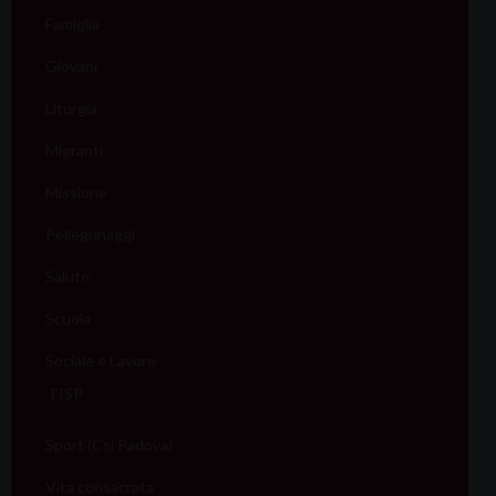
Famiglia
Giovani
Liturgia
Migranti
Missione
Pellegrinaggi
Salute
Scuola
Sociale e Lavoro
FISP
Sport (Csi Padova)
Vita consacrata