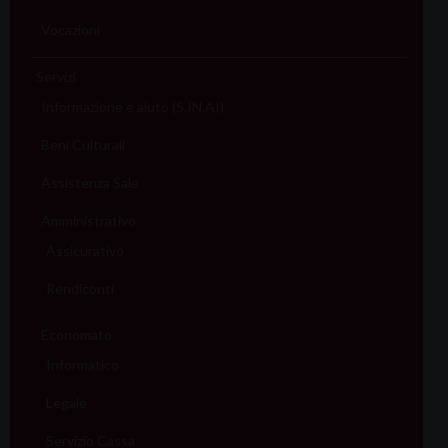
Vocazioni
Servizi
Informazione e aiuto (S.IN.AI)
Beni Culturali
Assistenza Sale
Amministrativo
Assicurativo
Rendiconti
Economato
Informatico
Legale
Servizio Cassa