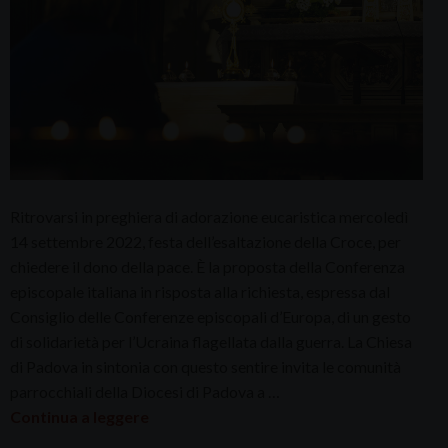
Ritrovarsi in preghiera di adorazione eucaristica mercoledì
14 settembre 2022, festa dell’esaltazione della Croce, per
chiedere il dono della pace. È la proposta della Conferenza
episcopale italiana in risposta alla richiesta, espressa dal
Consiglio delle Conferenze episcopali d’Europa, di un gesto
di solidarietà per l’Ucraina flagellata dalla guerra. La Chiesa
di Padova in sintonia con questo sentire invita le comunità
parrocchiali della Diocesi di Padova a …
Continua a leggere