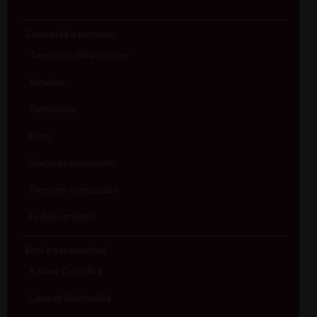
Comunità e persone
Territorio della Diocesi
Vicariati
Parrocchie
Preti
Diaconi permanenti
Persone consacrate
Fedeli servitori
Enti e associazioni
Azione Cattolica
Case di Spiritualità