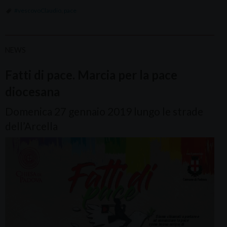
#vescovoClaudio
,
pace
NEWS
Fatti di pace. Marcia per la pace
diocesana
Domenica 27 gennaio 2019 lungo le strade
dell’Arcella