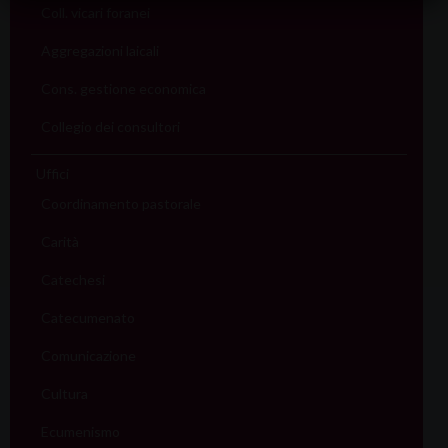
Coll. vicari foranei
Aggregazioni laicali
Cons. gestione economica
Collegio dei consultori
Uffici
Coordinamento pastorale
Carità
Catechesi
Catecumenato
Comunicazione
Cultura
Ecumenismo