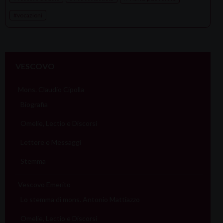
vocazioni
VESCOVO
Mons. Claudio Cipolla
Biografia
Omelie, Lectio e Discorsi
Lettere e Messaggi
Stemma
Vescovo Emerito
Lo stemma di mons. Antonio Mattiazzo
Omelie, Lectio e Discorsi