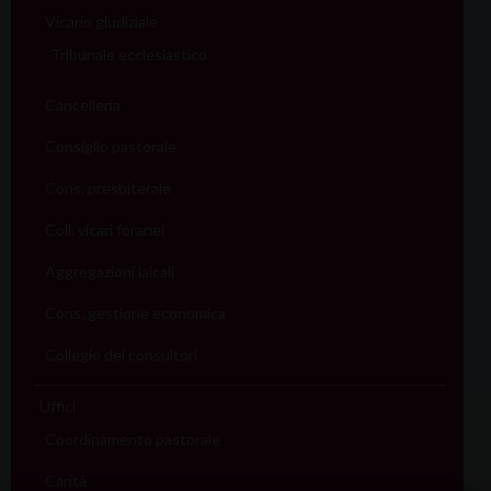
Vicario giudiziale
Tribunale ecclesiastico
Cancelleria
Consiglio pastorale
Cons. presbiterale
Coll. vicari foranei
Aggregazioni laicali
Cons. gestione economica
Collegio dei consultori
Uffici
Coordinamento pastorale
Carità