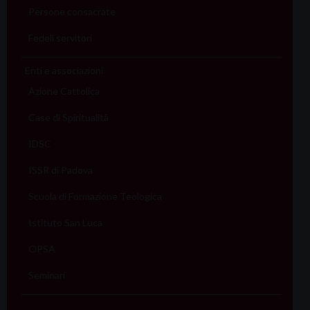
Persone consacrate
Fedeli servitori
Enti e associazioni
Azione Cattolica
Case di Spiritualità
IDSC
ISSR di Padova
Scuola di Formazione Teologica
Istituto San Luca
OPSA
Seminari