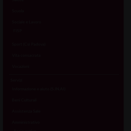
Scuola
Sociale e Lavoro
FISP
Sport (Csi Padova)
Vita consacrata
Vocazioni
Servizi
Informazione e aiuto (S.IN.AI)
Beni Culturali
Assistenza Sale
Amministrativo
Assicurativo