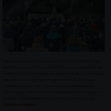
“Stupore per quanto Dio compie: Grandi cose ha fatto per
me l’Onnipotente” è il tema della XXV giornata mondiale del
malato che la Chiesa universale celebra sabato 11 febbraio e
che quest’anno raggiunge il traguardo dei 25 anni: papa
Francesco ha concesso, in occasione di questo speciale
“compleanno”, che si celebri in forma straordinaria proprio a
Lourdes, come il primo anno. Come di consueto, per la …
Continua a leggere