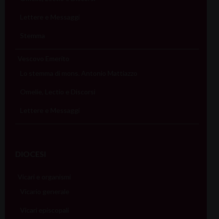
Lettere e Messaggi
Stemma
Vescovo Emerito
Lo stemma di mons. Antonio Mattiazzo
Omelie, Lectio e Discorsi
Lettere e Messaggi
DIOCESI
Vicari e organismi
Vicario generale
Vicari episcopali