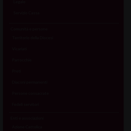
Legale
Servizio Cassa
Comunità e persone
Territorio della Diocesi
Vicariati
Parrocchie
Preti
Diaconi permanenti
Persone consacrate
Fedeli servitori
Enti e associazioni
Azione Cattolica