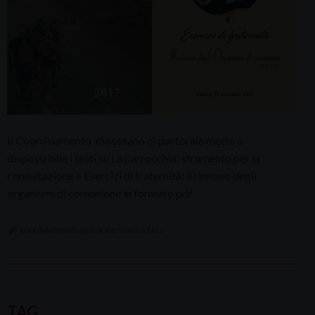
Il Coordinamento diocesano di pastorale mette a
disposizione i testi su La parrocchia: strumento per la
consultazione e Esercizi di fraternità: il rinnovo degli
organismi di comunione in formato pdf
coordinamento pastorale
,
scarica files
P
o
TAG