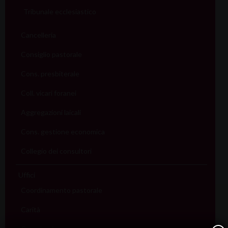
Tribunale ecclesiastico
Cancelleria
Consiglio pastorale
Cons. presbiterale
Coll. vicari foranei
Aggregazioni laicali
Cons. gestione economica
Collegio dei consultori
Uffici
Coordinamento pastorale
Carità