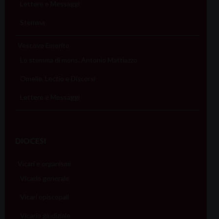
Lettere e Messaggi
Stemma
Vescovo Emerito
Lo stemma di mons. Antonio Mattiazzo
Omelie, Lectio e Discorsi
Lettere e Messaggi
DIOCESI
Vicari e organismi
Vicario generale
Vicari episcopali
Vicario giudiziale